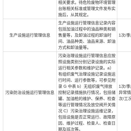
相关要求。待危险废物环境管理
台账相关标准或管理文件发布实
施后，从其规定。
生产设施运行管理信息记录内容
包括加油过程中的油品种类和销
生产设施运行管理信息
售量等，及卸油过程的卸油时
1次/
间、油品种类、油品来源、卸油
方式和卸油量等。
污染治理设施运行管理信息应按
照设施类别分别记录设施的实际
运行相关参数和维护记录。a）
有组织废气治理设施记录设施运
行时间、运行参数等，可参见附
录 G 中表 b）无组织废气排放
1次/
污染防治设施运行管理信息
控制记录措施执行情况，包括储
异常情
罐、加油枪的维护、保养、检查
次/工
等运行管理情况及放空阀开关情
况 C）污染治理设施运维记录，
包括设施是否正常运行、故障原
因、维护过程、检查人、检查日
期及班次等。