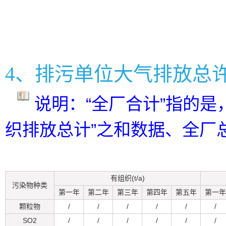
4、排污单位大气排放总
说明：“全厂合计”指的是
织排放总计”之和数据、全厂
有组织(t/a)
污染物种类
第一年
第二年
第三年
第四年
第五年
第一年
颗粒物
/
/
/
/
/
/
SO2
/
/
/
/
/
/