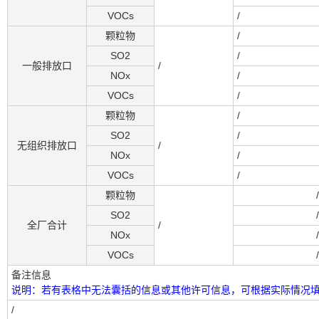
VOCs
/
颗粒物
/
SO2
/
一般排放口
/
NOx
/
VOCs
/
颗粒物
/
SO2
/
无组织排放口
/
NOx
/
VOCs
/
颗粒物
/
SO2
/
全厂合计
/
NOx
/
VOCs
/
备注信息
说明：若有表格中无法囊括的信息或其他许可信息，可根据实际情况
/