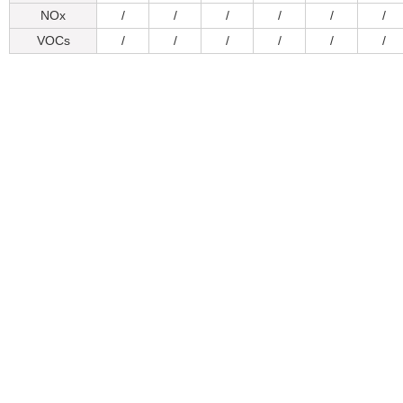
NOx
/
/
/
/
/
/
VOCs
/
/
/
/
/
/