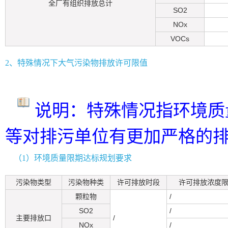
全厂有组织排放总计
SO2
NOx
VOCs
2、特殊情况下大气污染物排放许可限值
说明：特殊情况指环境质
等对排污单位有更加严格的
（1）环境质量限期达标规划要求
污染物类型
污染物种类
许可排放时段
许可排放浓度限值
颗粒物
/
SO2
/
主要排放口
/
NOx
/