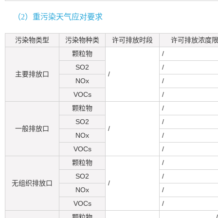
（2）重污染天气应对要求
污染物类型
污染物种类
许可排放时段
许可排放浓度限值
颗粒物
/
SO2
/
主要排放口
/
NOx
/
VOCs
/
颗粒物
/
SO2
/
一般排放口
/
NOx
/
VOCs
/
颗粒物
/
SO2
/
无组织排放口
/
NOx
/
VOCs
/
颗粒物
/