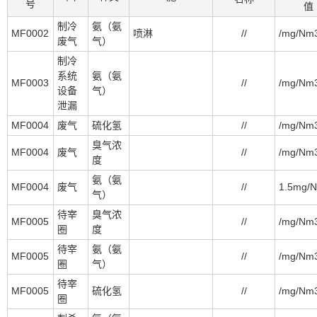
号
值
制冷
氨（氨
MF0002
喷淋
//
/mg/Nm
废气
气）
制冷
系统
氨（氨
MF0003
//
/mg/Nm
设备
气）
泄漏
MF0004
废气
硫化氢
//
/mg/Nm
臭气浓
MF0004
废气
//
/mg/Nm
度
氨（氨
MF0004
废气
//
1.5mg/
气）
待宰
臭气浓
MF0005
//
/mg/Nm
圈
度
待宰
氨（氨
MF0005
//
/mg/Nm
圈
气）
待宰
MF0005
硫化氢
//
/mg/Nm
圈