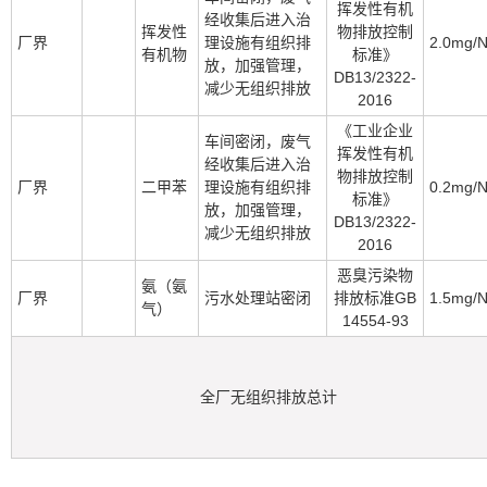
挥发性有机
经收集后进入治
挥发性
物排放控制
厂界
理设施有组织排
2.0mg/
有机物
标准》
放，加强管理，
DB13/2322-
减少无组织排放
2016
《工业企业
车间密闭，废气
挥发性有机
经收集后进入治
物排放控制
厂界
二甲苯
理设施有组织排
0.2mg/
标准》
放，加强管理，
DB13/2322-
减少无组织排放
2016
恶臭污染物
氨（氨
厂界
污水处理站密闭
排放标准GB
1.5mg/
气）
14554-93
全厂无组织排放总计