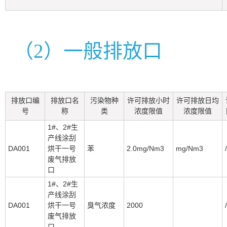
（2）一般排放口
排放口编
排放口名
污染物种
许可排放小时
许可排放日均
号
称
类
浓度限值
浓度限值
1#、2#生
产线涂刮
DA001
烘干一号
苯
2.0mg/Nm3
mg/Nm3
/
废气排放
口
1#、2#生
产线涂刮
DA001
烘干一号
臭气浓度
2000
/
废气排放
口