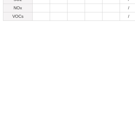
NOx
/
VOCs
/