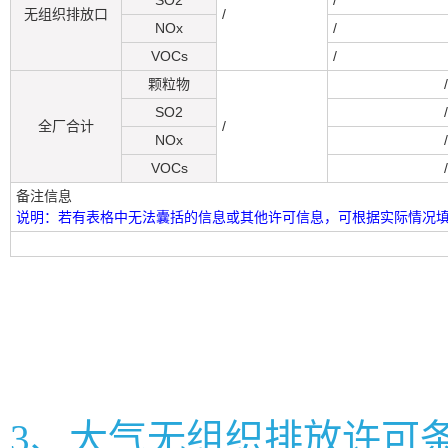
SO2
/
无组织排放口
/
NOx
/
VOCs
/
颗粒物
/
SO2
/
全厂合计
/
NOx
/
VOCs
/
备注信息
说明：若有表格中无法囊括的信息或其他许可信息，可根据实际情况
3、大气无组织排放许可