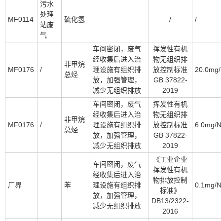
污水
处理
MF0114
硫化氢
/
/
站废
气
车间密闭，废气
挥发性有机
经收集后进入治
物无组织排
非甲烷
MF0176
/
理设施有组织排
放控制标准
20.0mg
总烃
放，加强管理，
GB 37822-
减少无组织排放
2019
车间密闭，废气
挥发性有机
经收集后进入治
物无组织排
非甲烷
MF0176
/
理设施有组织排
放控制标准
6.0mg/
总烃
放，加强管理，
GB 37822-
减少无组织排放
2019
《工业企业
车间密闭，废气
挥发性有机
经收集后进入治
物排放控制
厂界
苯
理设施有组织排
0.1mg/
标准》
放，加强管理，
DB13/2322-
减少无组织排放
2016