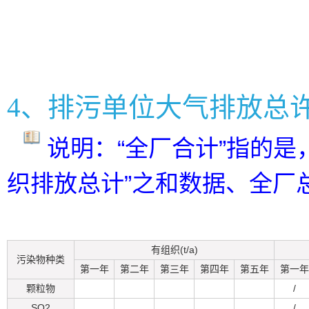
4、排污单位大气排放总
说明：“全厂合计”指的是
织排放总计”之和数据、全厂
有组织(t/a)
污染物种类
第一年
第二年
第三年
第四年
第五年
第一年
颗粒物
/
SO2
/