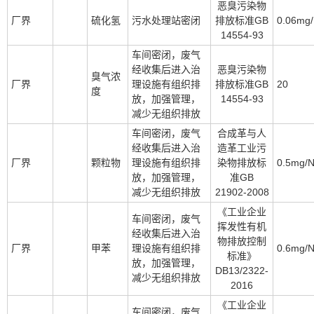
恶臭污染物
厂界
硫化氢
污水处理站密闭
排放标准GB
0.06mg
14554-93
车间密闭，废气
经收集后进入治
恶臭污染物
臭气浓
厂界
理设施有组织排
排放标准GB
20
度
放，加强管理，
14554-93
减少无组织排放
车间密闭，废气
合成革与人
经收集后进入治
造革工业污
厂界
颗粒物
理设施有组织排
染物排放标
0.5mg/
放，加强管理，
准GB
减少无组织排放
21902-2008
《工业企业
车间密闭，废气
挥发性有机
经收集后进入治
物排放控制
厂界
甲苯
理设施有组织排
0.6mg/
标准》
放，加强管理，
DB13/2322-
减少无组织排放
2016
《工业企业
车间密闭，废气