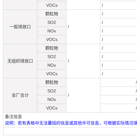
VOCs
/
颗粒物
/
SO2
/
一般排放口
/
NOx
/
VOCs
/
颗粒物
/
SO2
/
无组织排放口
/
NOx
/
VOCs
/
颗粒物
/
SO2
/
全厂合计
/
NOx
/
VOCs
/
备注信息
说明：若有表格中无法囊括的信息或其他许可信息，可根据实际情况