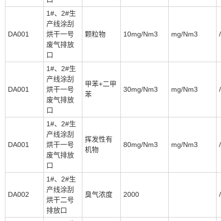
1#、2#生
产线涂刮
DA001
烘干一号
颗粒物
10mg/Nm3
mg/Nm3
/
废气排放
口
1#、2#生
产线涂刮
甲苯+二甲
DA001
烘干一号
30mg/Nm3
mg/Nm3
/
苯
废气排放
口
1#、2#生
产线涂刮
挥发性有
DA001
烘干一号
80mg/Nm3
mg/Nm3
/
机物
废气排放
口
1#、2#生
产线涂刮
DA002
臭气浓度
2000
/
烘干二号
排放口