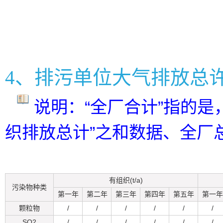
4、排污单位大气排放总
说明：“全厂合计”指的是
织排放总计”之和数据、全厂
有组织(t/a)
污染物种类
第一年
第二年
第三年
第四年
第五年
第一年
颗粒物
/
/
/
/
/
/
SO2
/
/
/
/
/
/