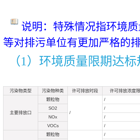
说明：特殊情况指环境质
等对排污单位有更加严格的
（1）环境质量限期达标
污染物类型
污染物种类
许可排放时段
许可排放浓度限值
颗粒物
/
SO2
/
主要排放口
/
NOx
/
VOCs
/
颗粒物
/