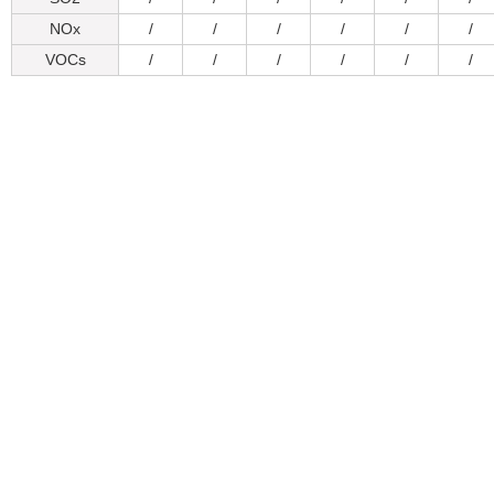
NOx
/
/
/
/
/
/
VOCs
/
/
/
/
/
/