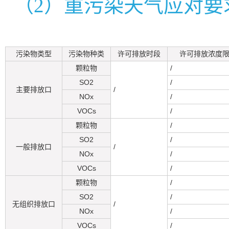
（2）重污染天气应对要
污染物类型
污染物种类
许可排放时段
许可排放浓度限值
颗粒物
/
SO2
/
主要排放口
/
NOx
/
VOCs
/
颗粒物
/
SO2
/
一般排放口
/
NOx
/
VOCs
/
颗粒物
/
SO2
/
无组织排放口
/
NOx
/
VOCs
/