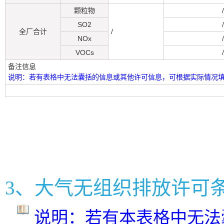
颗粒物
/
SO2
/
全厂合计
/
NOx
/
VOCs
/
备注信息
说明：若有表格中无法囊括的信息或其他许可信息，可根据实际情况
3、大气无组织排放许可
说明：若有本表格中无法