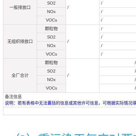
SO2
/
一般排放口
/
NOx
/
VOCs
/
颗粒物
/
SO2
/
无组织排放口
/
NOx
/
VOCs
/
颗粒物
/
SO2
/
全厂合计
/
NOx
/
VOCs
/
备注信息
说明：若有表格中无法囊括的信息或其他许可信息，可根据实际情况