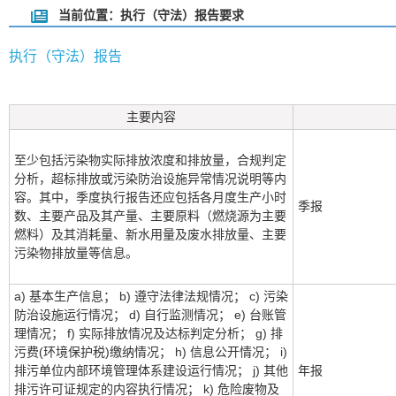
当前位置：执行（守法）报告要求
执行（守法）报告
主要内容
至少包括污染物实际排放浓度和排放量，合规判定
分析，超标排放或污染防治设施异常情况说明等内
容。其中，季度执行报告还应包括各月度生产小时
季报
数、主要产品及其产量、主要原料（燃烧源为主要
燃料）及其消耗量、新水用量及废水排放量、主要
污染物排放量等信息。
a) 基本生产信息； b) 遵守法律法规情况； c) 污染
防治设施运行情况； d) 自行监测情况； e) 台账管
理情况； f) 实际排放情况及达标判定分析； g) 排
污费(环境保护税)缴纳情况； h) 信息公开情况； i)
排污单位内部环境管理体系建设运行情况； j) 其他
年报
排污许可证规定的内容执行情况； k) 危险废物及