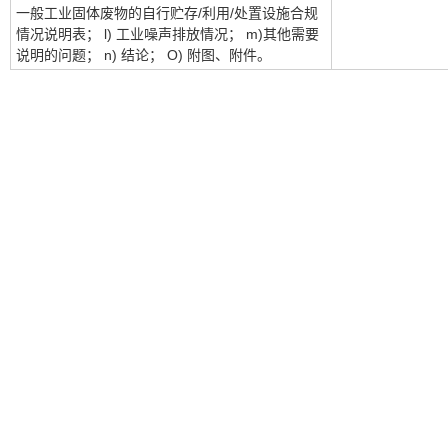
一般工业固体废物的自行贮存/利用/处置设施合规
情况说明表； l) 工业噪声排放情况； m)其他需要
说明的问题； n) 结论； O) 附图、附件。