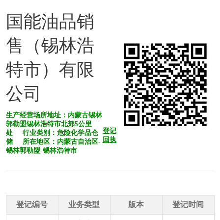
国能油品销
售（锡林浩
特市）有限
公司
生产经营场所地址：内蒙古锡林
郭勒盟锡林浩特市北郊5公里
登记
处 行业类别：危险化学品仓
回执
储 所在地区：内蒙古自治区-
锡林郭勒盟-锡林浩特市
登记编号
业务类型
版本
登记时间