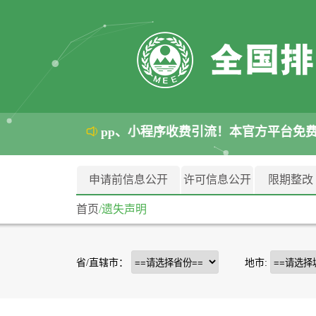
提示：警惕各类 App、小程序收费引流！本官方平台免
申请前信息公开
许可信息公开
限期整改
首页
/遗失声明
省/直辖市：
地市: