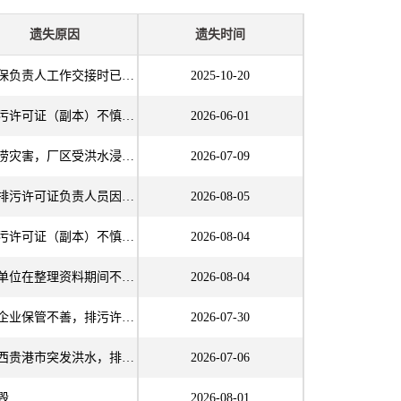
遗失原因
遗失时间
环保负责人工作交接时已遗失
2025-10-20
排污许可证（副本）不慎遗失
2026-06-01
洪涝灾害，厂区受洪水浸泡，排污许可证正本、副本被洪水损毁、遗失，现已无法找回。
2026-07-09
原排污许可证负责人员因保管不善，正本遗失，只交接了副本。
2026-08-05
排污许可证（副本）不慎遗失。
2026-08-04
我单位在整理资料期间不慎将《排污许可证》副本遗失，现按要求申请补办，后续我单位将妥善保管杜绝此类问题再次发生。
2026-08-04
因企业保管不善，排污许可证的正、副本已遗失。
2026-07-30
广西贵港市突发洪水，排污许可证被冲走
2026-07-06
毁
2026-08-01