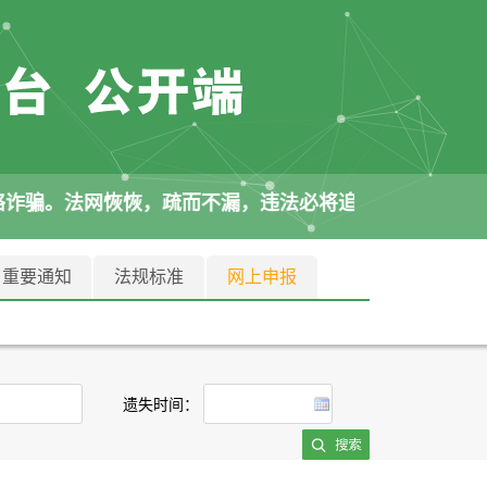
络诈骗。法网恢恢，疏而不漏，违法必将追责。
重要通知
法规标准
网上申报
遗失时间：