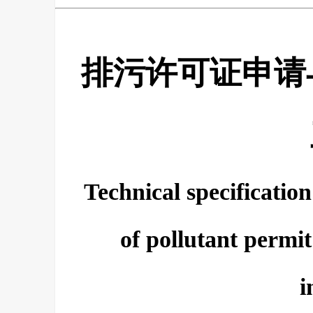
排污许可证申请
Technical specification
of pollutant permi
i