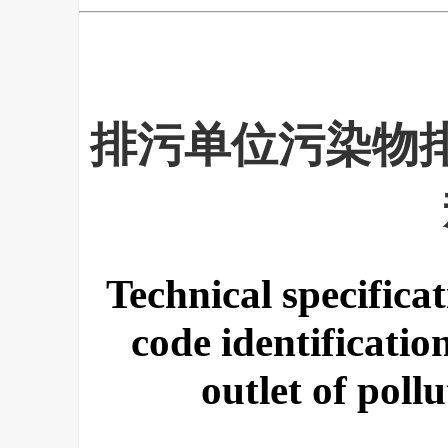
排污单位污染物
Technical specifica
code identificatio
outlet of poll