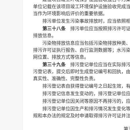
单位记载在该项目竣工环境保护设施验收完成
当作为环境影响后评价的重要依据。
排污单位发生污染事故排放时，应当依照
第三十八条
排污单位应当按照排污许可证
排放信息。
污染物排放信息应当包括污染物排放种类
排污许可证执行报告、自行监测数据等；水污
网位置、排放方式等信息。
第三十九条
排污登记单位应当在实际排污
污登记表，提交后即时生成登记编号和回执，
真实性、准确性、完整性负责。
排污登记表自获得登记编号之日起生效，
排污登记信息发生变动的，排污登记单位
排污登记单位因关闭等原因不再排污的，
排污登记单位因生产和排污情况发生变化
规和本办法的规定及时申请取得排污许可证并
第