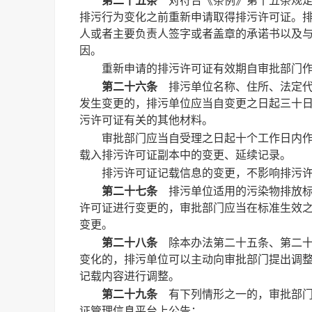
第二十五条
对符合《条例》第十五条规定
排污行为变化之前重新申请取得排污许可证。
人或者主要负责人签字或者盖章的承诺书以及
因。
重新申请的排污许可证有效期自审批部门
第二十六条
排污单位名称、住所、法定代
发生变更的，排污单位应当自变更之日起三十
污许可证有关的其他材料。
审批部门应当自受理之日起十个工作日内
载入排污许可证副本中的变更、延续记录。
排污许可证记载信息的变更，不影响排污
第二十七条
排污单位适用的污染物排放标
许可证进行变更的，审批部门应当在标准生效
变更。
第二十八条
除本办法第二十五条、第二十
变化的，排污单位可以主动向审批部门提出调
记载内容进行调整。
第二十九条
有下列情形之一的，审批部门
证管理信息平台上公告：