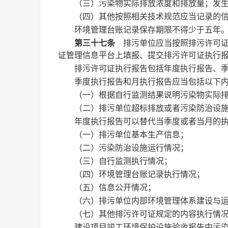
（三）污染物实际排放浓度和排放量；发
（四）其他按照相关技术规范应当记录的
环境管理台账记录保存期限不得少于五年
第三十七条
排污单位应当按照排污许可证
证管理信息平台上填报、提交排污许可证执行
排污许可证执行报告包括年度执行报告、
季度执行报告和月执行报告应当包括以下
（一）根据自行监测结果说明污染物实际
（二）排污单位超标排放或者污染防治设
年度执行报告可以替代当季度或者当月的
（一）排污单位基本生产信息；
（二）污染防治设施运行情况；
（三）自行监测执行情况；
（四）环境管理台账记录执行情况；
（五）信息公开情况；
（六）排污单位内部环境管理体系建设与
（七）其他排污许可证规定的内容执行情
建设项目竣工环境保护设施验收报告中污