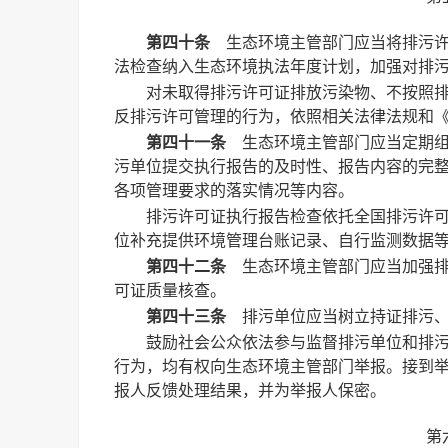
第四十条
生态环境主管部门应当将排污许
法检查纳入生态环境执法年度计划，加强对排
对未取得排污许可证排放污染物、不按照
反排污许可管理的行为，依照相关法律法规和
第四十一条
生态环境主管部门应当定期组
污单位提交执行报告的及时性、报告内容的完
各项管理要求的落实情况等内容。
排污许可证执行报告检查依托全国排污许
位补充提供环境管理台账记录、自行监测数据
第四十二条
生态环境主管部门应当加强排
可证质量核查。
第四十三条
排污单位应当树立持证排污、
鼓励社会公众依法参与监督排污单位和排
行为，均有权向生态环境主管部门举报。接到
报人反馈处理结果，并为举报人保密。
第