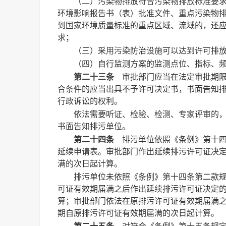
（二）污染物排放符合污染物排放标准要
环境影响报告书（表）批准文件、重点污染物
到国家环境质量标准的重点区域、流域的，还
求；
（三）采用污染防治设施可以达到许可排
（四）自行监测方案的监测点位、指标、
第二十三条
审批部门应当在法定审批期限
合条件的应当出具不予许可决定书，书面告知
行政诉讼的权利。
依法需要听证、检验、检测、专家评审的
书面告知排污单位。
第二十四条
排污单位依照《条例》第十四
延续申请表。审批部门作出延续排污许可证决
满的次日起计算。
排污单位未依照《条例》第十四条第二款
可证有效期届满之后作出延续排污许可证决定
算；审批部门依法在原排污许可证有效期届满
期自原排污许可证有效期届满的次日起计算。