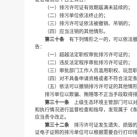
（一）排污许可证有效期届满未延续的；
（二）排污单位依法终止的；
（三）排污许可证依法被撤销、吊销的；
（四）应当注销的其他情形。
第三十条
有下列情形之一的，可以依法撤
告：
（一）超越法定职权审批排污许可证的；
（二）违反法定程序审批排污许可证的；
（三）审批部门工作人员滥用职权、玩忽
（四）对不具备申请资格或者不符合法定
（五）依法可以撤销排污许可证的其他情
排污单位以欺骗、贿赂等不正当手段取得
第三十一条
上级生态环境主管部门可以对
和执行情况进行监督检查和指导，发现属于《
应当责令改正。
第三十二条
排污许可证发生遗失、损毁的
证电子证照的排污单位可以根据需要自行打印