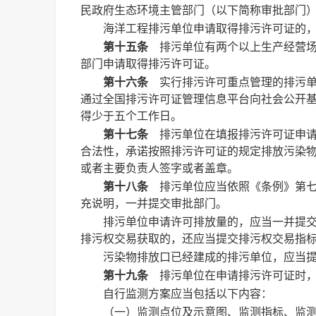
民政府生态环境主管部门（以下简称审批部门
海洋工程排污单位申请取得排污许可证的
第十五条
排污单位有两个以上生产经营场
部门申请取得排污许可证。
第十六条
实行排污许可重点管理的排污单
通过全国排污许可证管理信息平台向社会公开
得少于五个工作日。
第十七条
排污单位在填报排污许可证申请
合法性，承诺按照排污许可证的规定排放污染
或者主要负责人签字或者盖章。
第十八条
排污单位应当依照《条例》第七
充说明，一并提交审批部门。
排污单位申请许可排放量的，应当一并提
排污权交易获取的，还应当提交排污权交易指
污染物排放口已经建成的排污单位，应当
第十九条
排污单位在申请排污许可证时，
自行监测方案应当包括以下内容：
（一）监测点位及示意图、监测指标、监