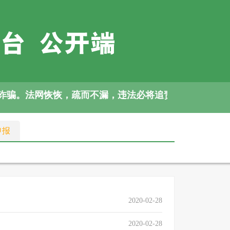
诈骗。法网恢恢，疏而不漏，违法必将追责。
申报
2020-02-28
2020-02-28