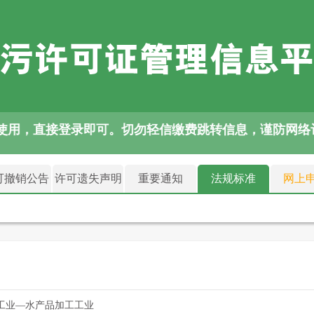
费使用，直接登录即可。切勿轻信缴费跳转信息，谨防网络
可撤销公告
许可遗失声明
重要通知
法规标准
网上
工业—水产品加工工业