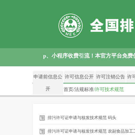
示：警惕各类 App、小程序收费引流！本官方平台免
申请前信息公
许可信息公开
许可注销公告
许
开
首页
/
法规标准
/许可技术规范
排污许可证申请与核发技术规范 码头
排污许可证申请与核发技术规范 农副食品加工