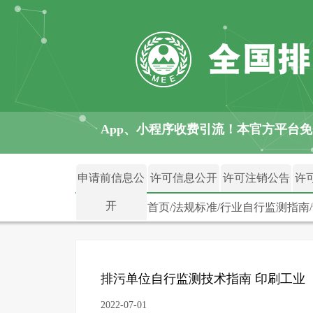
馨提示：警惕各类 App、小程序收费引流！本官方平台
申请前信息公
许可信息公开
许可注销公告
许
开
首页
/
法规标准
/
行业自行监测指南
/
排污单位自行监测技术指南 印刷工业
2022-07-01