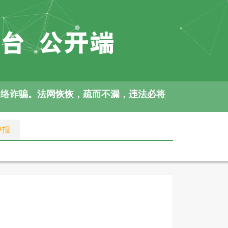
网络诈骗。法网恢恢，疏而不漏，违法必将追责。
申报