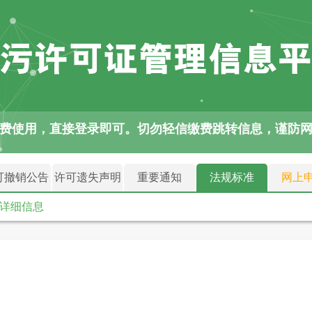
免费使用，直接登录即可。切勿轻信缴费跳转信息，谨防
可撤销公告
许可遗失声明
重要通知
法规标准
网上
详细信息