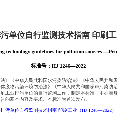
排污单位自行监测技术指南 印刷工
ng technology guidelines for pollution sources —Pri
标准号：HJ 1246—2022
》《中华人民共和国水污染防治法》《中华人民共和国
固体废物污染环境防治法》《中华人民共和国噪声污染防
印刷工业排污单位的自行监测工作，制定本标准。本标准
报告的基本内容及要求。本标准为首次发布。
排污单位自行监测技术指南 印刷工业（HJ 1246—2022）